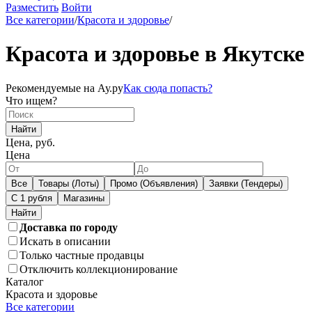
Разместить
Войти
Все категории
/
Красота и здоровье
/
Красота и здоровье в Якутске
Рекомендуемые на Ау.ру
Как сюда попасть?
Что ищем?
Найти
Цена, руб.
Цена
Все
Товары (Лоты)
Промо (Объявления)
Заявки (Тендеры)
С 1 рубля
Магазины
Доставка по городу
Искать в описании
Только частные продавцы
Отключить коллекционирование
Каталог
Красота и здоровье
Все категории