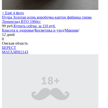
+ Ещё 4 фото
Пудра Золотая осень коробочка картон фабрика грима
Ленинград ВТО 1960гг
99
руб.
Купить сейчас за
110
руб.
Красота и здоровье
/
Косметика и уход
/
Макияж
/
12 дней
0
Омская область
БEPECT
МАГАЗИН
2143