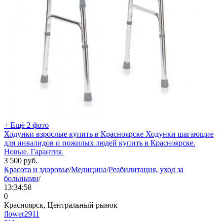
+ Ещё 2 фото
Ходунки взрослые купить в Красноярске Ходунки шагающие
для инвалидов и пожилых людей купить в Красноярске.
Новые. Гарантия.
3 500
руб.
Красота и здоровье
/
Медицина
/
Реабилитация, уход за
больными
/
13:34:58
0
Красноярск, Центральный рынок
flower2911