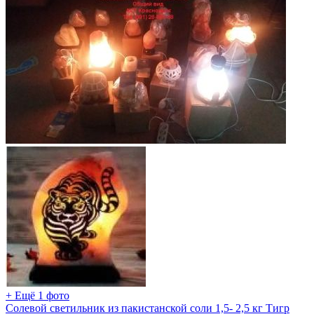
+ Ещё 1 фото
Солевой светильник из пакистанской соли 1,5- 2,5 кг Тигр