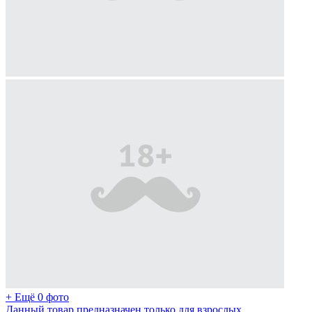
+ Ещё 0 фото
Данный товар предназначен только для взрослых