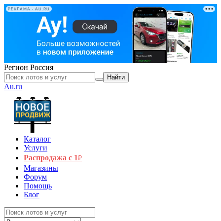
РЕКЛАМА • AU.RU
Регион
Россия
Найти
Au.ru
Каталог
Услуги
Распродажа с 1
₽
Магазины
Форум
Помощь
Блог