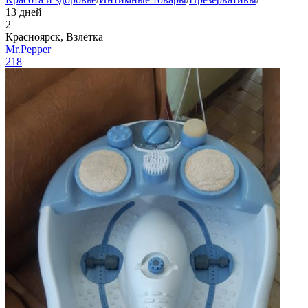
13 дней
2
Красноярск, Взлётка
Mr.Pepper
218