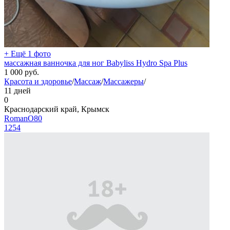
+ Ещё 1 фото
массажная ванночка для ног Babyliss Hydro Spa Plus
1 000
руб.
Красота и здоровье
/
Массаж
/
Массажеры
/
11 дней
0
Краснодарский край, Крымск
RomanO80
1254