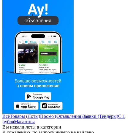
Все
Товары (Лоты)
Промо (Объявления)
Заявки (Тендеры)
С 1
рубля
Магазины
Вы искали лоты в категории
К сожалению, по запросу ничего не найдено