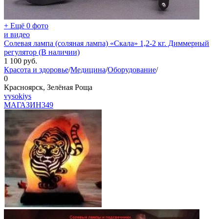
+ Ещё 0 фото
и видео
Солевая лампа (соляная лампа) «Скала» 1,2-2 кг. Диммерный
регулятор (В наличии)
1 100
руб.
Красота и здоровье
/
Медицина
/
Оборудование
/
0
Красноярск, Зелёная Роща
vysokiys
МАГАЗИН
349