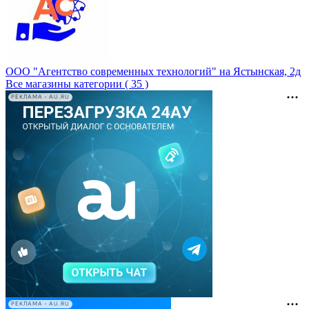
ООО "Агентство современных технологий" на Ястынская, 2д
Все магазины категории ( 35 )
РЕКЛАМА • AU.RU
РЕКЛАМА • AU.RU